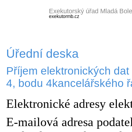
Exekutorský úřad Mladá Bole
exekutormb.cz
Úřední deska
Příjem elektronických dat
4, bodu 4kancelářského 
Elektronické adresy elek
E-mailová adresa podate