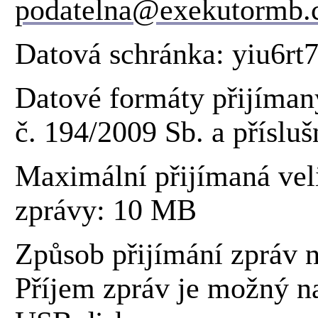
podatelna@exekutormb.
Datová schránka: yiu6rt
Datové formáty přijíma
č. 194/2009 Sb. a příslu
Maximální přijímaná veli
zprávy: 10 MB
Způsob přijímání zpráv n
Příjem zpráv je možný n